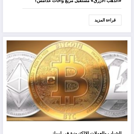
«الذهب الأزرق» مستقبل مربع واحات غدامس؟
قراءة المزيد
الشباب والعملات الإلكترونية في ليبيا: