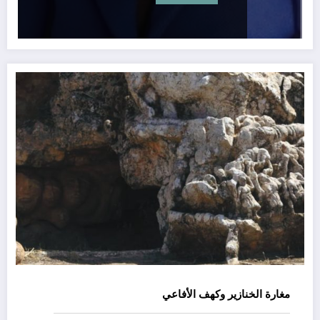
مغارة الخنازير وكهف الأفاعي