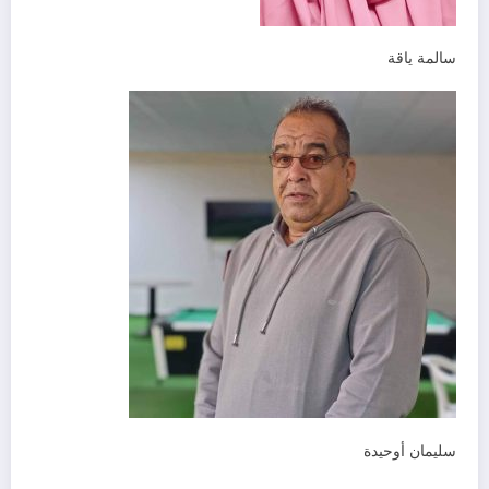
سالمة ياقة
سليمان أوحيدة