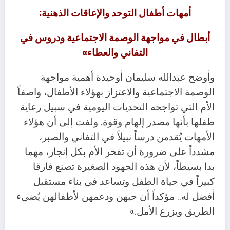
أمهات أطفال التوحد والإعاقات الذهنية:
أبطال في مواجهة الوصمة الاجتماعية ودروس في
التفاني والعطاء»
وأوضح عبدالله سليمان أوحيدة أهمية مواجهة
الوصمة الاجتماعية والاعتزاز بهؤلاء الأطفال، واصفاً
الأم
التي تواجحه التحديات اليومية في سبيل رعاية
طفلها بأنها مصدر إلهام وقوة. ولفت إلى أن هؤلاء
الأمهات يُقدمن درساً نبيلاً في التفاني والصبر،
مشدداً على ضرورة أن تفخر الأم بكل إنجاز، مهما
بدا بسيطاً، لأن هذه الجهود الصغيرة تصنع فارقا
كبيراً في حياة الطفل وتساعد في بناء مستقبل
أفضل له.. مؤكداً أن حبهن ودعمهن لأطفالهن يُضيء
الطريق ويزرع الأمل.»