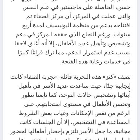
حسن، الحاصلة على ماجستير في علم النفس
والتي عملت في المركز، أن مركز الصفاء تم
افتتاحه بدعم من منظمة اليونيسيف لمدة أربع
سنوات. ورغم النجاح الذي حققه المركز في دعم
وتشخيص وتأهيل عديد الأطفال، إلا أنه أغلق لاحقا
بسبب عدم استمرار الدعم، مما ترك فراغًا كبيرًا
في خدمات رعاية هذه الفئحة.
تصف «كنز» هذه التجربة قائلة: «تجربة الصفاء كانت
إيجابية جدًا، حيث ساعدت عديد الأسر في تأهيل
أبنائها وتشخيص حالات التوحد، كما تابعنا تطور
وتحسن الأطفال في مستوى استجابتهم. على
الرغم من نقص الإمكانات وغياب بعض الشروط
المساعدة في التشخيص، إلا أن الجلسات كانت
مجانية، ما جعل الأسر تلتزم بإحضار أطفالها لحضور