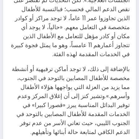
الجلسات العلاجية.». لكن التحديات لم تقتصر على
نقص الدعم المالي فحسب؛ فبالنسبة للأطفال
الذين تجاوزوا عمر 11 عاماً، لا توجد مراكز أو كوادر
متخصصة في التعامل معهم. «حالياً، لا يوجد أي
مكان أو كادر مؤهل للتعامل مع الأطفال الذين
تتجاوز أعمارهم 11 عامساً، وهو ما يمثل فجوة كبيرة
في الخدمات المقدمة لهذه الفئة.
بالإضافة إلى ذلك، لا توجد أماكن ترفيهية أو أنشطة
مخصصة للأطفال المصابين بالتوحد في الجنوب،
مما يزيد من العزلة التي يواجهها هؤلاء الأطفال
وأسرهم.».وتشير كنز إلى أن إغلاق المركز وعدم
توفير البدائل المناسبة يبرز «قصورا كبيرا» في
الخدمات المقدمة للأطفال المصابين بالتوحد في
الجنوب الليبي، حيث تعاني الأسر من عدم توفر
الدعم الكافي لمتابعة حالة أبنائها وتأهيلهم.