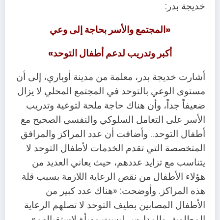
خديجة بدر:
«المجتمع والأسر بحاجة إلى وعي
أكبر وتدريب لدعم أطفال التوحد»
أشارت خديجة بدر، معلمة من مدينة أوباري، إلى أن
مستوى الوعي بالتوحد في المجتمع المحلي لا يزال
ضعيفاً جداً، وأن هناك حاجة ملحة لتوعية وتدريب
الأسر على التعامل السلوكي والنفسي الصحيح مع
أطفال التوحد.. وأضافت أن عدد المراكز والمرافق
المتخصصة التي تقدم الخدمات لأطفال التوحد لا
يتناسب مع تزايد عددهم، حيث يعاني العديد من
هؤلاء الأطفال من نقص الرعاية اللازمة بسبب قلة
هذه المراكز. وأوضحت: «هناك عدد كبير من
الأطفال المصابين بطيف التوحد لا تصلهم الرعاية
المطلوبة، والمدارس ليست مهيأة لاستقبالهم»..