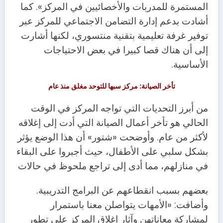
المستمرة للمدربات والأخصائيين في المركز». كما
أشادت بدعم إدارة التضامن الاجتماعي للمركز عبر
توفير غرفة تعليمية بتقنية منتسوري، لكنها أشارت
إلى أن هناك قصا كبيرا في بعض الاحتياجات
الأساسية.
تأخر الصيانة: مركز سبها للتوحد مغلق منذ عام
من أبرز التحديات التي تواجه المركز في الوقت
الحالي هو تأخر أعمال الصيانة التي أدت إلى إغلاقه
لأكثر من عام. وأوضحت «شتور» أن هذا الوضع يؤثر
بشكل سلبي على الأطفال، حيث أجبروا على البقاء
في منازلهم، مما أدى إلى تراجع ملحوظ في حالات
بعضهم بسبب انقطاعهم عن البرامج التدريبية.
وأضافت: «الأمهات يتواصلن معنا باستمرار
لمشاركة معاناتهن وآثار إغلاق المركز على تطور