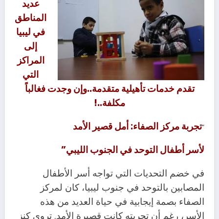
عديد
المناطق
في ليبيا
إلى
المراكز
التي
تقدم خدمات تأهيلية متقدمة..وإن وجدت فغالباً
مكلفة..!
تجربة مركز الصفاء: أمل قصير الأمد
“
لأسر أطفال التوحد في الجنوب الليبي”
في خضم التحديات التي تواجه أسر الأطفال
المصابين بالتوحد في جنوب ليبيا، كان لمركز
الصفاء بصمة إيجابية في حياة العديد من هذه
الأسر، رغم أن تجربته كانت قصيرة الأمد. تروي كنز