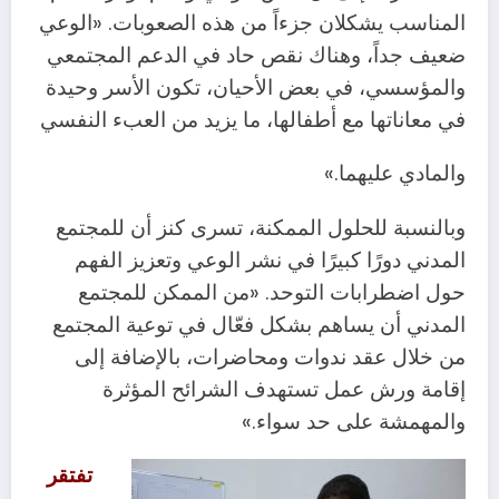
المناسب يشكلان جزءاً من هذه الصعوبات. «الوعي
ضعيف جداً، وهناك نقص حاد في الدعم المجتمعي
والمؤسسي، في بعض الأحيان، تكون الأسر وحيدة
في معاناتها مع أطفالها، ما يزيد من العبء النفسي
والمادي عليهما.»
وبالنسبة للحلول الممكنة، تسرى كنز أن للمجتمع
المدني دورًا كبيرًا في نشر الوعي وتعزيز الفهم
حول اضطرابات التوحد. «من الممكن للمجتمع
المدني أن يساهم بشكل فعّال في توعية المجتمع
من خلال عقد ندوات ومحاضرات، بالإضافة إلى
إقامة ورش عمل تستهدف الشرائح المؤثرة
والمهمشة على حد سواء.»
تفتقر