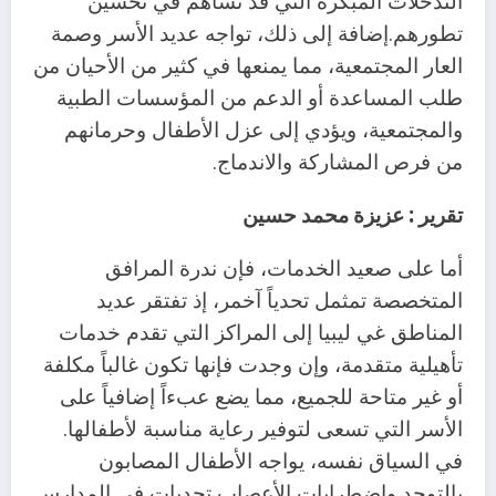
التدخلات المبكرة التي قد تساهم في تحسين
تطورهم.إضافة إلى ذلك، تواجه عديد الأسر وصمة
العار المجتمعية، مما يمنعها في كثير من الأحيان من
طلب المساعدة أو الدعم من المؤسسات الطبية
والمجتمعية، ويؤدي إلى عزل الأطفال وحرمانهم
من فرص المشاركة والاندماج.
تقرير : عزيزة محمد حسين
أما على صعيد الخدمات، فإن ندرة المرافق
المتخصصة تمثمل تحدياً آخمر، إذ تفتقر عديد
المناطق غي ليبيا إلى المراكز التي تقدم خدمات
تأهيلية متقدمة، وإن وجدت فإنها تكون غالباً مكلفة
أو غير متاحة للجميع، مما يضع عبءاً إضافياً على
الأسر التي تسعى لتوفير رعاية مناسبة لأطفالها.
في السياق نفسه، يواجه الأطفال المصابون
بالتوحد واضطرابات الأعصاب تحديات في المدارس