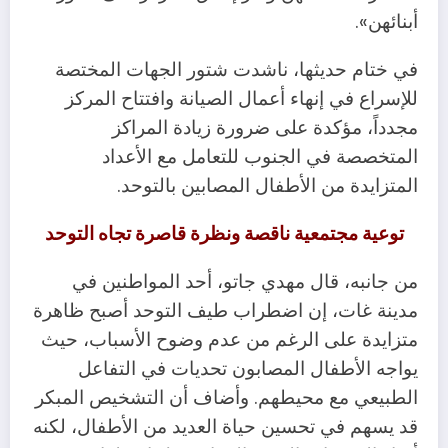
أبنائهن».
في ختام حديثها، ناشدت شتور الجهات المختصة
للإسراع في إنهاء أعمال الصيانة وافتتاح المركز
مجدداً، مؤكدة على ضرورة زيادة المراكز
المتخصصة في الجنوب للتعامل مع الأعداد
المتزايدة من الأطفال المصابين بالتوحد.
توعية مجتمعية ناقصة ونظرة قاصرة تجاه التوحد
من جانبه، قال مهدي جاتو، أحد المواطنين في
مدينة غات، إن اضطراب طيف التوحد أصبح ظاهرة
متزايدة على الرغم من عدم وضوح الأسباب، حيث
يواجه الأطفال المصابون تحديات في التفاعل
الطبيعي مع محيطهم. وأضاف أن التشخيص المبكر
قد يسهم في تحسين حياة العديد من الأطفال، لكنه