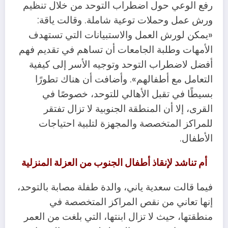
رفع الوعي حول اضطراب التوحد من خلال تنظيم
ورش عمل وحملات توعية شاملة. وقالت ياقة:
«يمكن لورش العمل والاستبيانات التي تستهدف
الأمهات وطلبة الجامعات أن تساهم في تقديم فهم
أفضل لاضطراب التوحد وتوجيه الأسر إلى كيفية
التعامل مع أطفالهم». وأضافت أن هناك تطورًا
بسيطًا في تقبل الأهالي للتوحد، خصوصًا في
القرى، إلا أن المنطقة الجنوبية لا تزال تفتقر
للمراكز المتخصصة والمجهزة لتلبية احتياجات
الأطفال.
أم تناشد لإنقاذ أطفال الجنوب من العزلة المنزلية
فيما قالت سعدية ياني، والدة طفلة مصابة بالتوحد،
إنها تعاني من نقص المراكز المتخصصة في
منطقتها، حيث لا تزال ابنتها، التي بلغت من العمر