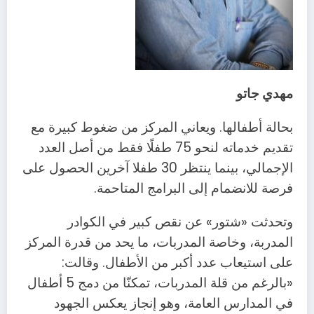
مهدي جاتو
بحالة أطفالها. ويعاني المركز من ضغوط كبيرة مع
تقديم خدماته لنحو 75 طفلًا فقط من أصل العدد
الإجمالي، بينما ينتظر 30 طفلا آخرين الحصول على
فرصة للانضمام إلى البرامج المتاحمة.
وتحدثت «شتور» عن نقص كبير في الكوادر
المدربة، وخاصة المدربات، ما يحد من قدرة المركز
على استيعاب عدد أكبر من الأطفال. وقالت:
«بالرغم من قلة المدربات، تمكنّا من دمج 5 أطفال
في المدارس العامة، وهو إنجاز يعكس الجهود