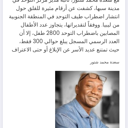
مدينة سبها، كشفت عن أرقام مثيرة للقلق حول
انتشار اضطراب طيف التوحد في المنطقة الجنوبية
من ليبيا. ووفقاً لتقديراتها، يتجاوز عدد الأطفال
المصابين باضطراب التوحد 2800 طفل، إلا أن
العدد الرسمي المسجل يبلغ حوالي 300 فقط،
حيث تمتنع عديد الأسر عن الإبلاغ أو حتى الاعتراف
سعدة محمد شتور