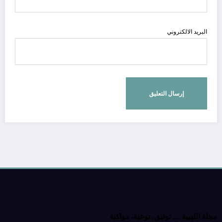
البريد الالكتروني
مجلة الليبية …. توثيق، توعية، مواكبة