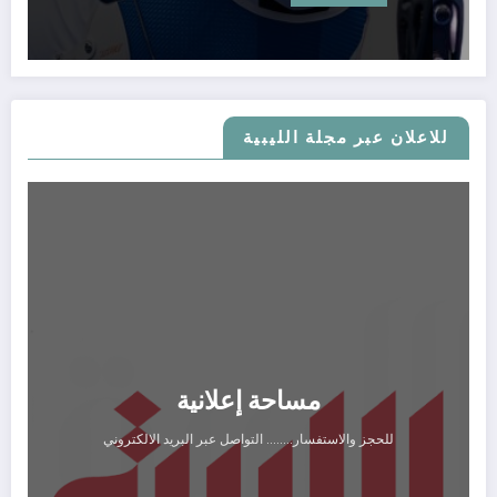
للاعلان عبر مجلة الليبية
مساحة إعلانية
للحجز والاستفسار........ التواصل عبر البريد الالكتروني