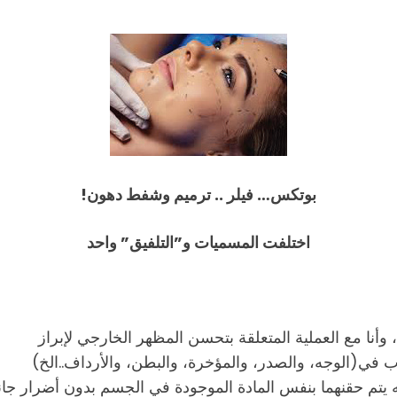
بوتكس… فيلر .. ترميم وشفط دهون!
اختلفت المسميات و”التلفيق” واحد
، وأنا مع العملية المتعلقة بتحسن المظهر الخارجي لإبراز
ب في(الوجه، والصدر، والمؤخرة، والبطن، والأرداف..الخ)
يتم حقنهما بنفس المادة الموجودة في الجسم بدون أضرار جانبية،