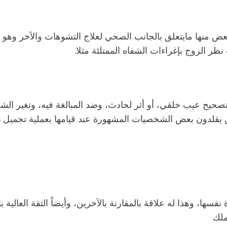
عض منها مايتعلق بالجانب الصحي لعلاج التشوهات والآخر وهو الأ
 نظر الزوج بإغراءات الشفاه الممتلئة مثلا.
و تصحيح عيب خلقي، أو أثر لحادث، وضد المبالغة فيه، وتغير ال
ن يقلدون بعض الشخصيات المشهورة عند قيامها بعملية تجميل
فسها، وهذا له علاقة بالمقارنة بالآخرين، وأيضاً الثقة العالي
ملك