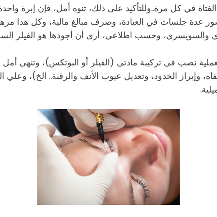
ور عدة جلسات في العيادة، وصرف مبالغ مالية، وكل هذا مرهون ب
يزي والسويسري، وحسب اطلاعي، أرى أن أجودها هو الفيلر الس
ملية نصب في تركيبة مادتي (الفيلر أو البوتكس)، وتنهي أمل ر
، وإبراز الخدود، وتعديل عيوب الأنف والرقبة.. الخ)، وعلي ا
لية.