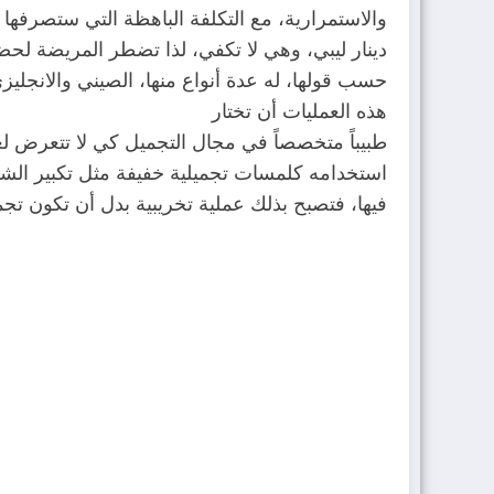
دينار ليبي، وهي لا تكفي، لذا تضطر المريضة لحض
حسب قولها، له عدة أنواع منها، الصيني والانجل
هذه العمليات أن تختار
طبيباً متخصصاً في مجال التجميل كي لا تتعرض لع
استخدامه كلمسات تجميلية خفيفة مثل تكبير الشفاه
فيها، فتصبح بذلك عملية تخريبية بدل أن تكون تجمي