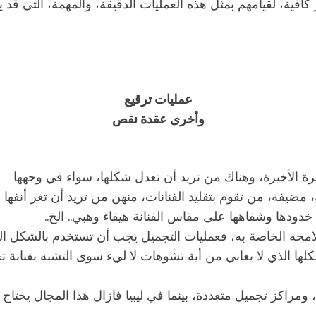
فية، لقيامهم بمثل هذه العمليات الدقيقة، والمهمة، التي قد 
عمليات ترقيع
وأخرى عقدة نقص
 الأخيرة، وهناك من تريد أن تعدل شكلها، سواء في وجهها
يفة، من تقوم بتقليد الفنانات، منهن من تريد أن تغر أنفها
خدودها وشفاهها على مقاس الفنانة هيفاء وهبي.. الخ..
ه الخاصة به، فعمليات التجميل يجب أن تستخدم بالشكل الص
لها الذي لا يعاني من أية تشوهات لا ليء سوى التشبه بفنانة تح
، ومراكز تجميل متعددة، بينما في ليبيا فازال هذا المجال يحتاج