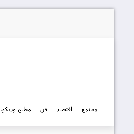
التجاوز
إلى
المحتوى
مجتمع
اقتصاد
فن
مطبخ وديكور