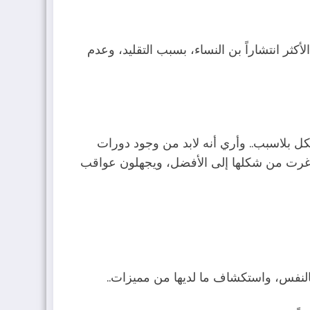
كثر انتشاراً بن النساء، بسبب التقليد، وعدم
شكل بلاسبب.. وأري أنه لابد من وجود دورات
 غرت من شكلها إلى الأفضل، ويجهلون عواقب
ة بالنفس، واستكشاف ما لديها من مميزات..