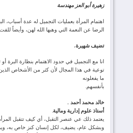
زهيرة أبو العز مهندسة
اهتمام المرأة بعمليات التجميل له عدة أسباب، الب
الرضا عن النعمة التي وهبها الله لهن، وأيضاً للفت
تضيف شهيرة
،
انا مع التجميل في حدود الاهتمام بنظارة البرة أ
توعية في هذا المجال لأن كثر من الأشخاص الذي
ما يفعلونه
بأنفسهم.
خالد محمد أحمد
..
أستاذ علوم إدارية ومالية
.
يعتمد ذلك عي عنصر التقبل، أي كيف تتقبل المرأة ن
وبشكل عام، يضيف، لكل إنسان كنز خاص به، وي