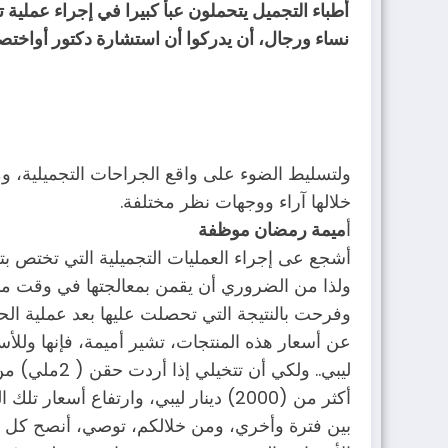
أطباء التجميل يتحملون عبأ كبيرا في إجراء عملية ت
نساء ورجال، أن يدركوا أن استشارة دكتور أواخت
تحقيق
ولتسليط الضوء على واقع الجراحات التجميلية، وم
خلالها آراء ووجهات نظر مختلفة.
أ
ميمة رمضان موظفة
أشجع عى إجراء العمليات التجميلية التي تختص 
ولذا من الضروري أن يقمن بمعالجتها في وقت مب
وفرحت بالنتيجة التي تحصلت عليها بعد عملية ال
أكثر من (2000) دينار ليبي، وارتفاع
بين فترة وأخري، ومن خلالكم، توصي، أنصح كل فت