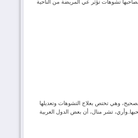
يصاحبها تشوهات تؤثر عي المريضة من الناحية
حيح، وهي تختص بعلاج التشوهات وتعديلها
بها..وأري، تشر منال، أن بعض الدول العربية