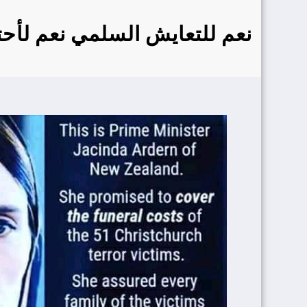
نعم للتعايش السلمي نعم لأحتر