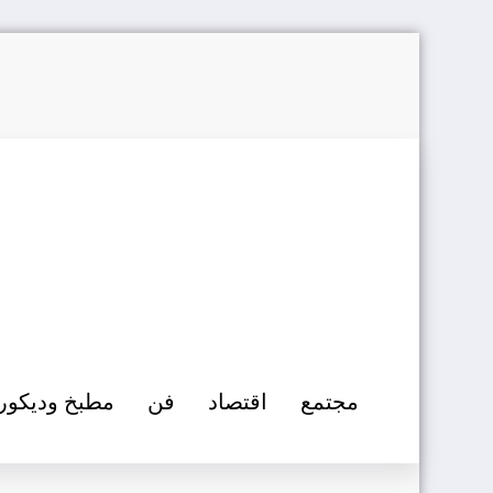
التجاوز
إلى
المحتوى
مجتمع
اقتصاد
فن
مطبخ وديكور