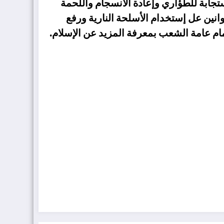
ادرة على الاستجابة للطؤاري وإعادة الانسجام واللحمة
نها تشديد القوانين عل إستخدام الأسلحة النارية ورفع
ام عامة الشعب بمعرفة المزيد عن الإسلام.