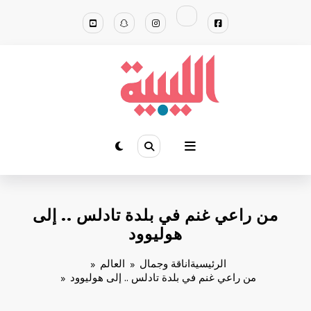
لتجاوز
لى
لمحتوى
من راعي غنم في بلدة تادلس .. إلى
هوليوود
الرئيسية
اناقة وجمال
العالم
من راعي غنم في بلدة تادلس .. إلى هوليوود