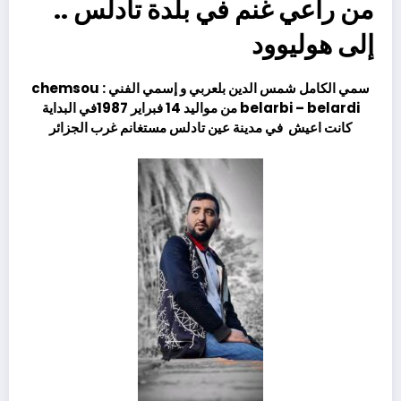
من راعي غنم في بلدة تادلس ..
إلى هوليوود
سمي الكامل شمس الدين بلعربي و إسمي الفني :
chemsou
belarbi – belardi
من مواليد 14 فبراير 1987في البداية
كانت اعيش
في مدينة عين تادلس مستغانم غرب الجزائر