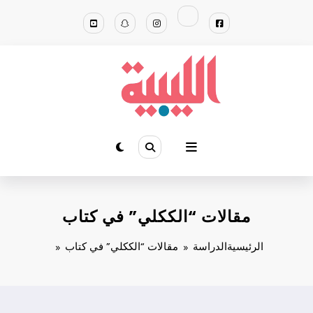
لتجاوز
لى
لمحتوى
مقالات “الككلي” في كتاب
الرئيسية
الدراسة
مقالات “الككلي” في كتاب