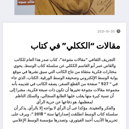
2021-01-30
مقالات “الككلي” في كتاب
التجريف الثقافي “مقالات متنوعة”، كتاب صدر هذا العام للكاتب
والقاص عمر أبو القاسم الككلي عن سلسلة كتاب الوسط، يحوي
مختارات فكرية منتقاة من نتاج الكاتب التي سبق نشرها في موقع
بوابة الوسط الإلكتروني وصحيفة الوسط الورقية. الكتاب، الذي جاء
في “ 527 ” صفحة من القطع الصغر، يصفه الكاتب في تقديمه بأنه
مجموعة مقالات متنوعة تخيرها أن تكون ذات صبغة فكرية، مشرا إلى
أن نسبة كبرة منها يغلب عليها الطابع السجالي، والسلك الناظم
لمعظمها، هو دفاعها عن حرية الرأي
والفكر والعقيدة، مؤكدا عى أن الرأي لا يواجه إلا بالرأي. يذكر أن
سلسلة كتاب الوسط انطلقت إصداراتها سنة “ 2018 ”، ويرف على
تحريرها الأديب أحمد الفيتوري، وتصدرها مؤسسة الوسط الإعلامي