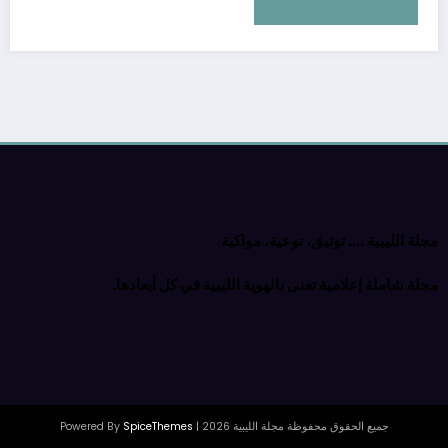
مجلة الليبية …. توثيق، توعية، مواكبة
مجلة شاملة إعلامية تعنى بالهوية الليبية في كل أبعادها.
جميع الحقوق محفوظة مجلة الليبية 2026 | Powered By
SpiceThemes