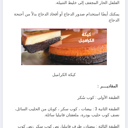
‬الفلفل‭ ‬الحار‭ ‬المجفف‭ ‬إلى‭ ‬خليط‭ ‬التتبيلة‭.‬
‬الدجاج‭.‬
كيكة الكراميل
‬المقاديــــر‭ :
الطبقة‭ ‬الأولى‭ :‬
‭ ‬كوب‭ ‬سُكر‭ ‬
الطبقة‭ ‬الثانية
‭ : ‬3‭ ‬بيضات‭ ‬،‭ ‬كوب‭ ‬سكر‭ ‬،‭ ‬كوبان‭ ‬من‭ ‬الحليب‭ ‬السائل‭ ‬،‭
‬نصف‭ ‬كوب‭ ‬حليب‭ ‬بودرة،‭ ‬ملعقتان‭ ‬فانيليا‭ ‬سائلة‭ .‬
الطبقة‭ ‬الثالثة‭ : ‬