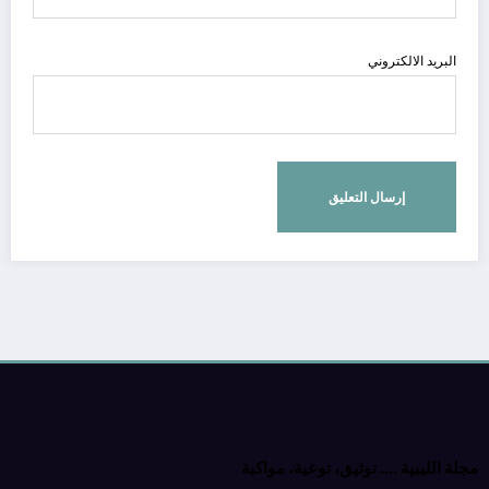
البريد الالكتروني
مجلة الليبية …. توثيق، توعية، مواكبة