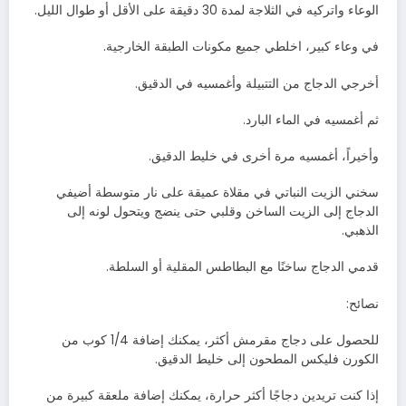
‬الوعاء‭ ‬واتركيه‭ ‬في‭ ‬الثلاجة‭ ‬لمدة‭ ‬30‭ ‬دقيقة‭ ‬على‭ ‬الأقل‭ ‬أو‭ ‬طوال‭ ‬الليل‭.‬
في‭ ‬وعاء‭ ‬كبير،‭ ‬اخلطي‭ ‬جميع‭ ‬مكونات‭ ‬الطبقة‭ ‬الخارجية‭.‬
أخرجي‭ ‬الدجاج‭ ‬من‭ ‬التتبيلة‭ ‬وأغمسيه‭ ‬في‭ ‬الدقيق‭.‬
ثم‭ ‬أغمسيه‭ ‬في‭ ‬الماء‭ ‬البارد‭.‬
وأخيراً،‭ ‬أغمسيه‭ ‬مرة‭ ‬أخرى‭ ‬في‭ ‬خليط‭ ‬الدقيق‭.‬
‬الذهبي‭.‬
قدمي‭ ‬الدجاج‭ ‬ساخنًا‭ ‬مع‭ ‬البطاطس‭ ‬المقلية‭ ‬أو‭ ‬السلطة‭.‬
نصائح
‭:‬
‬الكورن‭ ‬فليكس‭ ‬المطحون‭ ‬إلى‭ ‬خليط‭ ‬الدقيق‭.‬