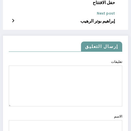
‬حفل‭ ‬الافتتاح
Next post
إبراهيم بوتر الرهيب
إرسال التعليق
تعليقات
الاسم