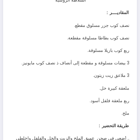
السلاطة‭ ‬الروسية‭ ‬
‬المقاديــــر‭ :
‭ ‬نصف‭ ‬كوب‭ ‬جزر‭ ‬مسلوق‭ ‬مقطع‭ .‬
‭ ‬نصف‭ ‬كوب‭ ‬بطاطا‭ ‬مسلوقة‭ ‬مقطعة‭ .‬
‭ ‬ربع‭ ‬كوب‭ ‬بازيلا‭ ‬مسلوقة‭ .‬
‭ ‬3‭ ‬بيضات‭ ‬مسلوقة‭ ‬و‭ ‬مقطعة‭ ‬إلى‭ ‬أنصاف‭ ‬ذ‭ ‬نصف‭ ‬كوب‭ ‬مايونيز‭ .‬
‭ ‬3‭ ‬ملاعق‭ ‬زيت‭ ‬زيتون‭ .‬
‭ ‬ملعقة‭ ‬كبيرة‭ ‬خل‭ .‬
‭ ‬ربع‭ ‬ملعقة‭ ‬فلفل‭ ‬أسود‭ .‬
‭ ‬ملح‭ .‬
‬طريقة‭ ‬التحضير‭
:
1‭ .. ‬ضعي‭ ‬في‭ ‬صحن‭