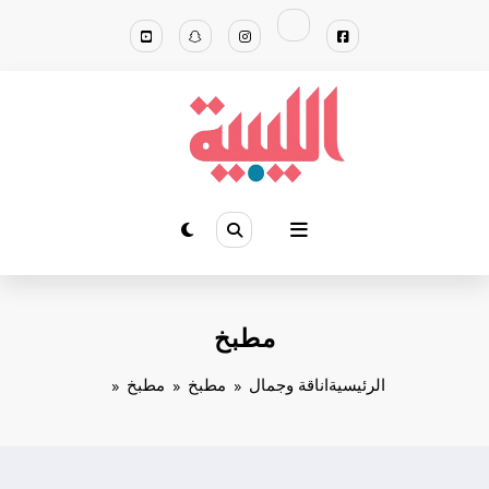
لتجاوز
لى
لمحتوى
مطبخ
الرئيسية
اناقة وجمال
مطبخ
مطبخ