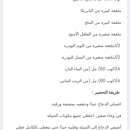
ملعقة‭ ‬كبيرة‭ ‬من‭ ‬البابريكا
ملعقة‭ ‬كبيرة‭ ‬من‭ ‬الملح
ملعقة‭ ‬صغيرة‭ ‬من‭ ‬الفلفل‭ ‬الأسود
1/2‭ ‬ملعقة‭ ‬صغيرة‭ ‬من‭ ‬الثوم‭ ‬البودرة
1/2‭ ‬ملعقة‭ ‬صغيرة‭ ‬من‭ ‬البصل‭ ‬البودرة
1/4‭ ‬كوب‭ (‬60‭ ‬مل‭) ‬من‭ ‬الماء‭ ‬البارد
1/4‭ ‬كوب‭ (‬60‭ ‬مل‭) ‬من‭ ‬الزيت‭ ‬النباتي‭..‬
‬طريقة‭ ‬التحضير‭
:
اغسلي‭ ‬الدجاج‭ ‬جيدًا‭ ‬وجففيه‭ ‬بمنشفة‭ ‬ورقية‭.‬
في‭ ‬وعاء‭ ‬صغير،‭ ‬اخلطي‭ ‬جميع‭ ‬مكونات‭ ‬التتبيلة‭.‬