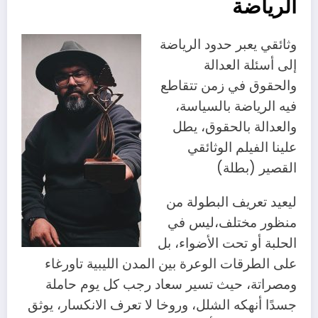
الرياضة
وثائقي يعبر حدود الرياضة
إلى أسئلة العدالة
والحقوق في زمن تتقاطع
فيه الرياضة بالسياسة،
والعدالة بالحقوق، يطل
علينا الفيلم الوثائقي
القصير (بطلة)
ليعيد تعريف البطولة من
منظور مختلف،ليس في
الحلبة أو تحت الأضواء، بل
على الطرقات الوعرة بين المدن الليبية تاورغاء
ومصراتة، حيث تسير سعاد رجب كل يوم حاملة
جسدًا أنهكه الشلل، وروخا لا تعرف الانكسار، يوثق