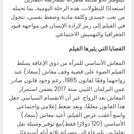
استعدادًا للبطولات، هذه الرحلة اليومية، بما تحمله
من تعب جسدي وكلفة مادية وضغط نفسي، تتحول
في الفيلم إلى رمز لإرادة الإنسان في مواجهة قيود
الجغرافيا
والتهميش الاجتماعي.
القضايا التي يثيرها الفيلم
المعاش الأساسي للمرأة من ذوي الإعاقة يسلط
الفيلم الضوء على قضية وقف معاش (سعاد) عند
زواجهما وفقًا لقانون 1985، رغم وجود قانون صادر
عمن البرلمان الليبي سنة 2017 يضمن استمرار
المعاش بعد الزواج. غير أن الانقسام السياسي جعل
هذا القانون معلقًا، وبعد ضغط إعلامي واجتماعي
واسع أعقب عرض الفيلم، أعيد معاش (سعاد)
الأساسي (120 دولارًا فقط)مع توفير وسيلة نقل
تقلها من تاورغاء إلى مصراتة ثلاثة أيام أسبوعيًا..