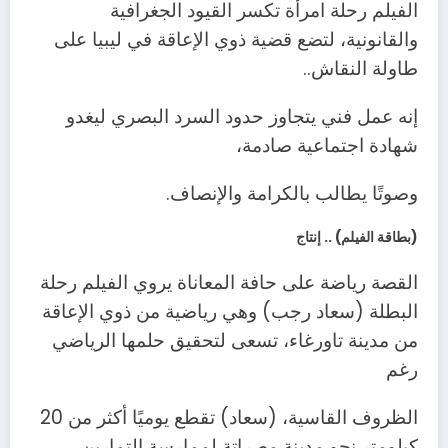
الفيلم رحلة امرأة تكسر القيود الجغرافية
والقانونية، لتضع قضية ذوي الإعاقة في ليبيا على
طاولة النقاش..
إنه عمل فني يتجاوز حدود السرد البصري ليغدو
شهادة اجتماعية صادمة،
وصوتًا يطالب بالكرامة والإنصاف.
(بطاقة الفيلم) .. إنتاج
القصة رياضة على حافة المعاناة يروي الفيلم رحلة
البطلة (سعاد رجب) وهي رياضية من ذوي الإعاقة
من مدينة تاورغاء، تسعى لتحقيق حلمها الرياضي
رغم
الظروف القاسية، (سعاد) تقطع يوميًا أكثر من 20
كيلومتر نحو مدينة مصراتة لممارسة التمارين