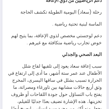
دعم الرياضيين من ذوي الإعاقة
رحلة (سعاد) اليومية الطويلة تكشف الحاجة
الماسة لبنية تحتية رياضية .
دعم لوجستي مخصص لذوي الإعاقة، بما يتيح لهم
خوض تجارب رياضية متكافئة مع غيرهم .
البعد الصحي والجدلي
سبب إعاقة سعاد يعود إلى تلقيها لقاح شلل
الأطفال عند عمر ستة أشهر، ما أدى إلى ارتفاع في
الحرارة تسبب بشلل في ساقها اليسرى، المخرج
وثق أربع حالات مشابهة بين تاورغاء ومصراتة، ما
يفتح باب التساؤل حول جودة اللقاحات أو ظروف
تخزينها.. هذه الإشارة تضيف بعدًا جدليًا للفيلم،
يجعل منه أكثر من مجرد سرد إنساني، ليصبح أيضًا