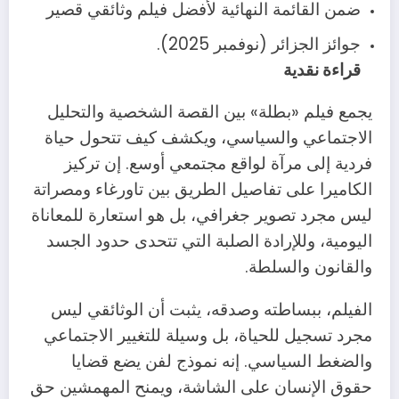
ضمن القائمة النهائية لأفضل فيلم وثائقي قصير
جوائز الجزائر (نوفمبر 2025).
قراءة نقدية
يجمع فيلم «بطلة» بين القصة الشخصية والتحليل
الاجتماعي والسياسي، ويكشف كيف تتحول حياة
فردية إلى مرآة لواقع مجتمعي أوسع. إن تركيز
الكاميرا على تفاصيل الطريق بين تاورغاء ومصراتة
ليس مجرد تصوير جغرافي، بل هو استعارة للمعاناة
اليومية، وللإرادة الصلبة التي تتحدى حدود الجسد
والقانون والسلطة.
الفيلم، ببساطته وصدقه، يثبت أن الوثائقي ليس
مجرد تسجيل للحياة، بل وسيلة للتغيير الاجتماعي
والضغط السياسي. إنه نموذج لفن يضع قضايا
حقوق الإنسان على الشاشة، ويمنح المهمشين حق