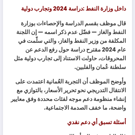
داخل‭ ‬وزارة‭ ‬النفط‭: ‬دراسة‭ ‬2024‭ ‬وتجارب‭ ‬دولية
‬سلطنة‭ ‬عُمان‭ ‬والفلبين‭.‬
‬واضحة،‭ ‬ما‭ ‬خفف‭ ‬الصدمة‭ ‬الاجتماعية‭.‬
أسئلة‭ ‬تسبق‭ ‬أي‭ ‬دعم‭ ‬نقدي