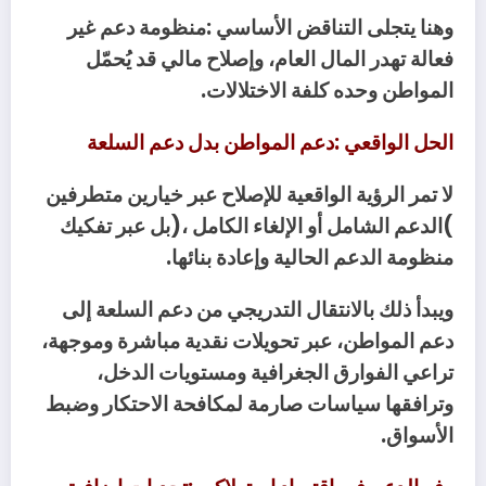
‬المواطن‭ ‬وحده‭ ‬كلفة‭ ‬الاختلالات‭.‬
الحل‭ ‬الواقعي‭: ‬دعم‭ ‬المواطن‭ ‬بدل‭ ‬دعم‭ ‬السلعة
‬منظومة‭ ‬الدعم‭ ‬الحالية‭ ‬وإعادة‭ ‬بنائها‭.‬
‬الأسواق‭.‬