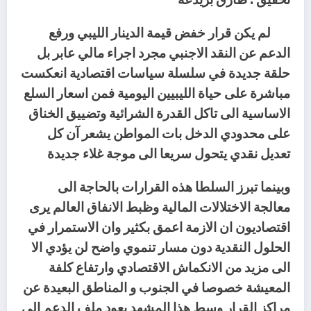
لم يكن قرار خفض قيمة الدينار الليبي ورفع
الدعم عن النقد الاجنبي مجرد اجراء مالي عابر بل
حلقة جديدة في سلسلة سياسات اقتصادية انعكست
مباشرة على حياة الليبيين اليومية فمن اسعار السلع
الاساسية الى تاكل القدرة الشرائية وتضييق الخناق
على محدودي الدخل بات المواطن يشعر آن كل
تعديل نقدي يتحول سريعا الى موجة غلاء جديدة
وبينما تبرز السلطا هذه القرارات بالحاجة الى
معالجة الاختلالات المالية وظبط الانفاق العالم يرى
اقتصاديون ان الازمة اعمق بكثير وان الاستمرار في
الحلول النقدية دون مسار تنموي واضح لن يؤدي الا
الى مزيد من الانكماش الاقتصادي وارتفاع كلفة
المعيشة خصوصا في الجنوب و المناطق البعيدة عن
مراكز القرار وسط هذا المشهد يعود ملف الدعم الي