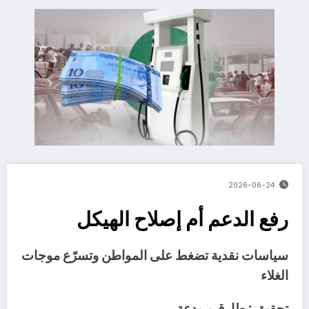
2026-06-24
رفع الدعم أم إصلاح الهيكل
‬الغلاء
تحقيق‭ : ‬طارق‭ ‬بريدعة‭ ‬