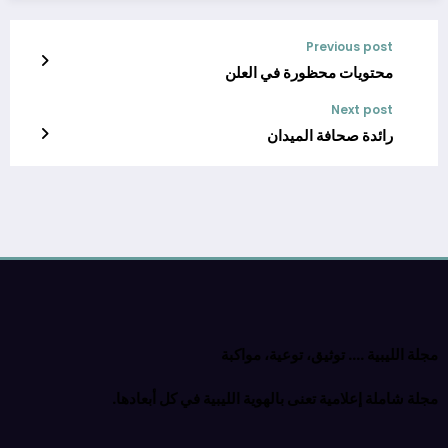
Previous post
محتويات محظورة في العلن
Next post
رائدة صحافة الميدان
مجلة الليبية …. توثيق، توعية، مواكبة
مجلة شاملة إعلامية تعنى بالهوية الليبية في كل أبعادها.