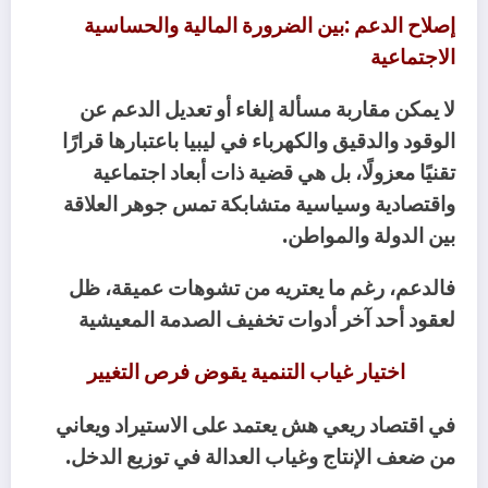
‬الاجتماعية
‬بين‭ ‬الدولة‭ ‬والمواطن‭.‬
‬لعقود‭ ‬أحد‭ ‬آخر‭ ‬أدوات‭ ‬تخفيف‭ ‬الصدمة‭ ‬المعيشية‭ ‬
اختيار‭ ‬غياب‭ ‬التنمية‭ ‬يقوض‭ ‬فرص‭ ‬التغيير‭ ‬
‬من‭ ‬ضعف‭ ‬الإنتاج‭ ‬وغياب‭ ‬العدالة‭ ‬في‭ ‬توزيع‭ ‬الدخل‭.‬