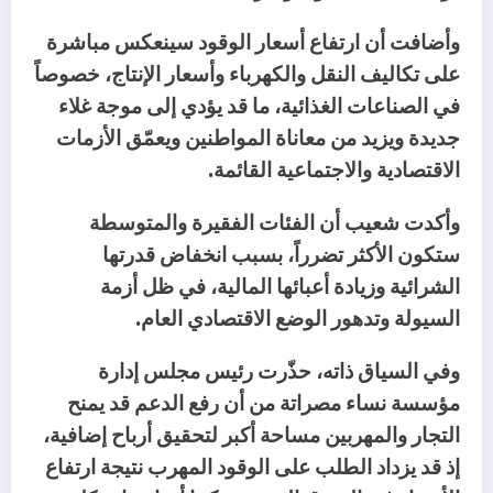
‬الاقتصادية‭ ‬والاجتماعية‭ ‬القائمة‭.‬
‬السيولة‭ ‬وتدهور‭ ‬الوضع‭ ‬الاقتصادي‭ ‬العام‭.‬