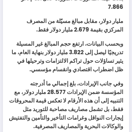
‬7‭.‬866‭ ‬
‬المركزي‭ ‬بقيمة‭ ‬2‭.‬679‭ ‬مليار‭ ‬دولار‭ ‬فقط‭.‬
‬ظل‭ ‬اضطراب‭ ‬اقتصادي‭ ‬وانقسام‭ ‬مؤسسي‭.‬
‬والوكالات‭ ‬البحرية‭ ‬والمصاريف‭ ‬المصرفية‭.‬