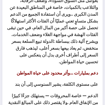
‬الفئات‭ ‬الهشة‭ ‬في‭ ‬مواجهة‭ ‬الغلاء‭ ‬وضعف‭ ‬الخدمات‭.
‬تحسين‭ ‬حياة‭ ‬المواطن‭.‬
دعم‭ ‬بمليارات‮…‬‭ ‬وأثر‭ ‬محدود‭ ‬على‭ ‬حياة‭ ‬المواطن
على‭ ‬مستوى‭ ‬الكلفة،‭ ‬يشير‭ ‬السنوسي‭ ‬إلى‭ ‬أن‭ ‬بند‭ ‬