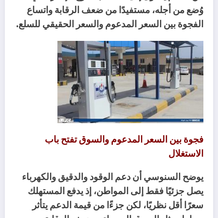
‬الفجوة‭ ‬بين‭ ‬السعر‭ ‬المدعوم‭ ‬والسعر‭ ‬الحقيقي‭ ‬للسلع‭.‬
‬الاستغلال