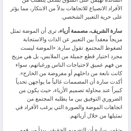
الأفراد الانصياع للاتجاهات بدلاً من الابتكار، مما يؤثر
على حرية التعبير الشخصي.
سارة الشريف، مصممة أزياء،
ترى أن الموضة تمثل
مزيجاً معقداً بين التعبير عن الذات والاستجابة
لضغوط المجتمع. تقول سارة: «الموضة ليست
مجرد اختيار قطع جميلة من الملابس، بل هي مزيج
من فهم عميق لاحتياجات الناس ورغباتهم، سواء
كانت نابعة من داخلهم أو مفروضة من الخارج».
أكدت سارة أن المصممات غالباً ما يواجهن تحدياً
كبيراً عند محاولة تصميم الأزياء، حيث يكون من
الضروري
التوفيق بين ما يطلبه المجتمع من
اتجاهات الموضة والصورة التي يرغب الأفراد في
تمثيلها من خلال أزيائهم.
وتؤمن سارة أن التصميم الحقيقي يبدأ من فهم