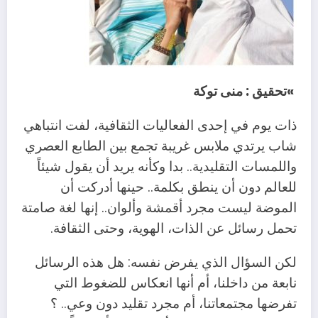
»تحقيق : منى توكة
ذات يوم في إحدى الفعاليات الثقافية، لفت انتباهي
شاب يرتدي ملابس غريبة تجمع بين الطابع العصري
واللمسات التقليدية.. بدا وكأنه يريد أن يقول شيئاً
للعالم دون أن ينطق بكلمة.. حينها أدركت أن
الموضة ليست مجرد أقمشة وألوان.. إنها لغة صامتة
تحمل رسائل عن الذات، الهوية، وحتى الثقافة.
لكن السؤال الذي يفرض نفسه: هل هذه الرسائل
نابعة من داخلنا، أم أنها انعكاس للضغوط التي
تفرضها مجتمعاتنا، أم مجرد تقليد دون وعي.. ؟