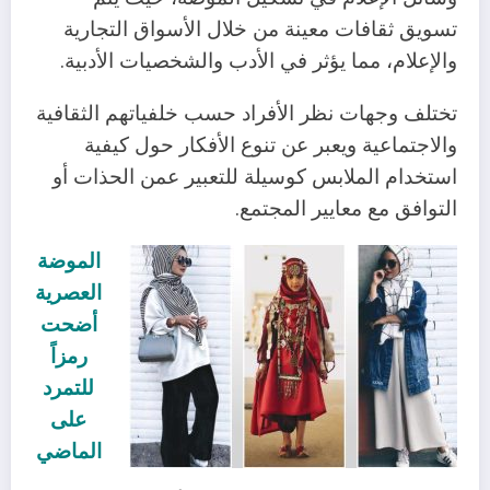
تسويق ثقافات معينة من خلال الأسواق التجارية
والإعلام، مما يؤثر في الأدب والشخصيات الأدبية.
تختلف وجهات نظر الأفراد حسب خلفياتهم الثقافية
والاجتماعية ويعبر عن تنوع الأفكار حول كيفية
استخدام الملابس كوسيلة للتعبير عمن الحذات أو
التوافق مع معايير المجتمع.
الموضة
العصرية
أضحت
رمزاً
للتمرد
على
الماضي