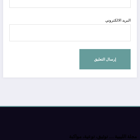
البريد الالكتروني
مجلة الليبية …. توثيق، توعية، مواكبة