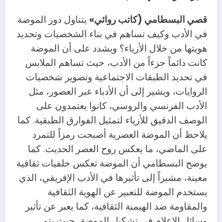
قصي البسطامي (كاتب روائي»
يتناول دور الموضة
في الأدب
وكيف تساهم في بناء الشخصيات وتحديد
هويتها من خلال الأزياء؟ ويشدد على أن الموضة
كانت دائماً جزءاً من الأدب، حيث تساهم الملابس
في تحديد الطبقات الاجتماعية وتصوير شخصيات
الروايات، ويشير إلى أن الأدباء عبر العصور، مثل
الأدب الفرنسي والروسي، كانوا يعتمدون على
الوصف الدقيق للأزياء لتمثيل الفوارق الطبقية. كما
يلاحظ أن الموضة العصرية أصبحت رمزاً للتمرد
على الماضي، ما يعكس روح العصر الحديث. كما
يوضح البسطامي أن الموضة تعكس خلفيات ثقافية
معينة، مشيراً إلى تأثيرها في الأدب الإفريقي، الذي
يستخدم الموضة للتعبير عن الهوية الثقافية
والمقاومة ضد الهيمنة الثقافية، كما يعبر عن تأثير
وسائل الإعلام في تشكيل الموضة، حيث يتم