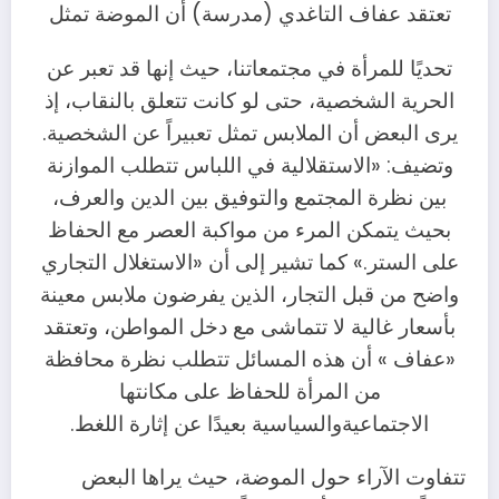
تعتقد عفاف التاغدي (مدرسة) أن الموضة تمثل
تحديًا للمرأة في مجتمعاتنا، حيث إنها قد تعبر عن
الحرية الشخصية، حتى لو كانت تتعلق بالنقاب، إذ
يرى البعض أن الملابس تمثل تعبيراً عن الشخصية.
وتضيف: «الاستقلالية في اللباس تتطلب الموازنة
بين نظرة المجتمع والتوفيق بين الدين والعرف،
بحيث يتمكن المرء من مواكبة العصر مع الحفاظ
على الستر.» كما تشير إلى أن «الاستغلال التجاري
واضح من قبل التجار، الذين يفرضون ملابس معينة
بأسعار غالية لا تتماشى مع دخل المواطن، وتعتقد
«عفاف » أن هذه المسائل تتطلب نظرة محافظة
من المرأة للحفاظ على مكانتها
الاجتماعية
والسياسية بعيدًا عن إثارة اللغط.
تتفاوت الآراء حول الموضة، حيث يراها البعض