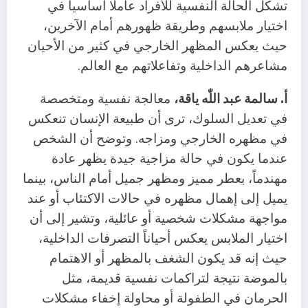
تشكل الحالة النفسية للأفراد عاملا أساسياً في
اختيار ملابسهم وطريقة ظهورهم أمام الآخرين،
حيث يعكس المظهر الخارجي في كثير من الأحيان
مشاعرهم الداخلية وتفاعلاتهم مع العالم.
أ. سالمة عبد اللّٰه ياقة،
معالجة نفسية ومتخصصة
في تعديل السلوك، ترى أن طبيعة الإنسان تنعكس
في مظهره الخارجي ومزاجه. وتوضح أن الشخص
عندما يكون في حالة مزاجية جيدة يظهر عادة
مهندماً، بعطر مميز ومظهر جميل أمام الناس، بينما
يميل إلى إهمال مظهره في حالات الاكتئاب أو عند
مواجهة مشكلات شخصية أو عائلية، وتشير إلى أن
اختيار الملابس يعكس أحياناً التصرفات الداخلية،
حيث إنه قد يكون الشغف بالمظهر أو الاهتمام
بالموضة نتيجة لتراكمات نفسية قديمة، مثل
الحرمان في الطفولة أو محاولة إخفاء مشكلات