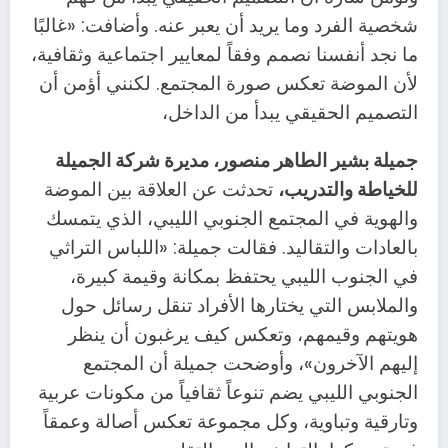
شخصية الفرد وما يريد أن يعبر عنه. وأضافت: «غالبًا
ما نجد أنفسنا نصمم وفقاً لمعايير اجتماعية وثقافية،
لأن الموضة تعكس صورة المجتمع. لكنني أؤمن أن
التصميم الحقيقي يبدأ من الداخل،
جميلة بشير الطاهر منصور، مديرة شركة الجميلة
للخياطة والتدريب،
تحدثت عن العلاقة بين الموضة
والهوية في المجتمع الجنوبي الليبي، الذي يتمسك
بالعادات والتقاليد. فقالت جميلة: «اللباس التراثي
في الجنوب الليبي يحتفظ بمكانة وقيمة كبيرة،
والملابس التي يختارها الأفراد تنقل رسائل حول
هويتهم وقيمهم، وتعكس كيف يرغبون أن ينظر
إليهم الآخرون»، وأوضحت جميلة أن المجتمع
الجنوبي الليبي يضم تنوعاً ثقافياً من مكونات عربية
وتارقية وتباوية، وكل مجموعة تعكس أصالة وعمقاً