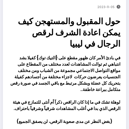
2023-11-05
حول المقبول والمستهجن كيف
يمكن اعادة الشرف لرقص
الرجال في ليبيا
في بادئ الأمر كان ظهور مقطع على {التيك توك} كفيلا بشد
انتباهي ثم توالت المشاهدات لعدد مختلف من المقطاع على
مواقع التواصل الاجتماعي مجموعة من الشباب ومن مختلف
الجنسيات يعرضون حركات
لاجزاء مختلفة من أجسادهم كفيلة
بتحريك كل عضلة وبشكل مرتبط مع باقي الجسد في صورة رقص
متكامل ببراعة خاطفة..
لوهلة تشك في ما إذا كان الراقص ذكرآ أم أنثى للتمازج في هيئة
الرقص الذي بدا في أغلب المشاهدات شرقيآ وشرقيآ باحتراف.
(بغض النظر عن مدى صعوبة الرقص، لن يصفق الجميع)