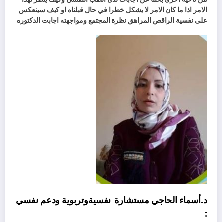
الامر اذا ما كان الامر لا يشكل خطرا في حال قبلناه او كيف سينعكس
على نفسية الراقص المراهق نظرة المجتمع ومواجهته اجابت الدكتوره
د.أسماء الحاجي مستشارة
نفسيةوتربوية ودعم نفسي
: