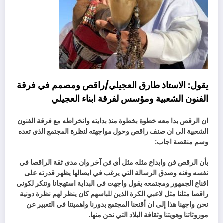
يقول: الاستاذ طارق العجيلي/راقص ومصمم في فرقة
الفنون الشعبية ومؤسس لفرقة ابناء العجيلي
ان الرقص بدا معه خطوة بخطوة منذ بدايته وانخراطه مع فرقة الفنون
الشعبية الى ان صنف راقص وحول مواجهته لنظرة المجتمع الذي تعده
وسم منقصة اجاب:
بأن الرقص فن وابداع مثله مثل أي فن آخر وان مدى ثقة الراقصا في
نفسه وفنه وصدق الرسالة التي يرغب في ايصالها يظهر قدرته على
اقناع الجمهور ومجتمعه يقول واجهت في البداية استهجانا وتنكر لكوني
راقصا مثلنا مثل لاعبي الكرة الذين للباسهم كان ينظر لهم نظرة دونية
نحن واجهنا هذا إلى ان أقنعنا المجتمع بدورنا واهميتنا في التعبير عن
موروثاتنا وهويتنا وثقافة البلاد التي نحن منها.