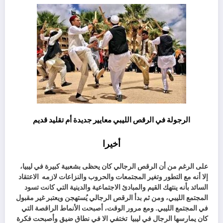
الرجولة في الرقص الليبي معايير جديدة أم تقليد قديم
أخيرا
على الرغم من أن الرقص الرجالي كان يحظى بشعبية كبيرة في ليبيا،
إلا أنه مع التطور وتغير المجتمعات والحروب والنزاعات لازمه
الاعتقاد
السائد بأنه ينتهك القيم والمبادئ الاجتماعية والدينية التي كانت تسود
المجتمع الليبي، ومن ثم بدأ الرقص الرجالي يُستهجن ويعتبر غير مقبول
في المجتمع الليبي. ومع مرور الوقت، أصبحت الأنماط الراقصة التي
كان يمارسها الرجال في ليبيا تختفي الا في نطاق ضيق وأصبحت فكرة