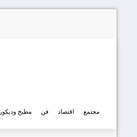
التجاوز
إلى
المحتوى
مجتمع
اقتصاد
فن
مطبخ وديكور