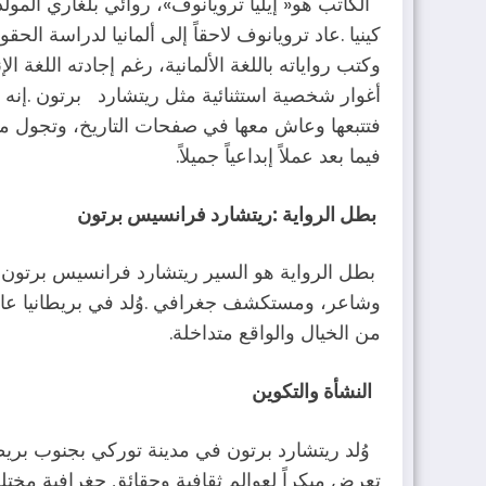
‬فيما‭ ‬بعد‭ ‬عملاً‭ ‬إبداعياً‭ ‬جميلاً‭.‬
بطل‭ ‬الرواية‭: ‬ريتشارد‭ ‬فرانسيس‭ ‬برتون
‬من‭ ‬الخيال‭ ‬والواقع‭ ‬متداخلة‭.‬
النشأة‭ ‬والتكوين