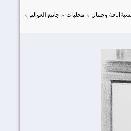
يسية
اناقة وجمال
محليات
جامع العوالم