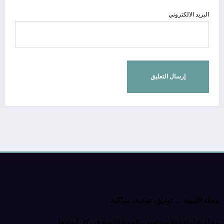
البريد الالكتروني
مجلة الليبية …. توثيق، توعية، مواكبة
مجلة شاملة إعلامية تعنى بالهوية الليبية في كل أبعادها.