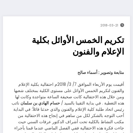
2018-03-21
تكريم الخمس الأوائل بكلية
الإعلام والفنون
متابعة وتصوير : أسماء صالح
أقيمت يوم الأربعاء الموافق 7/ 3/ 2018م احتفالية بكلية الإعلام
والفنون لتكريم الخمس الأوائل على مستوى الكلية بمختلف شعبها
ومن خلال هذه الاحتفالية كانت صحيفة الساعة متواجدة وكانت لها
هذه التغطية . في بداية التقينا بالسيد /
حسام
الهادي بن سلمان
نائب
رئيس اتحاد طلبة كلية الإعلام والفنون والذي حدثنا قائلاً: في البداية
أحب التوجه بالشكر لكل من ساهم في إنجاح هذه الاحتفالية من
مكتب النشاط بالكلية تحت أشراف الدكتور عرفات السني حيث
جاءت فكرة هذه الاحتفالية ففي الفصل الماضي عندما قمنا بأجراء