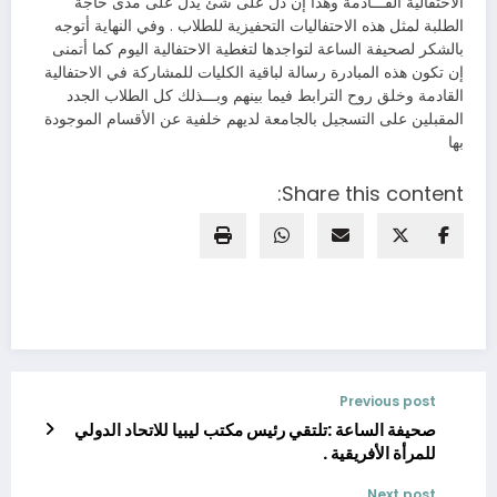
الاحتفالية القـــادمة وهذا إن دل على شئ يدل على مدى حاجة
الطلبة لمثل هذه الاحتفاليات التحفيزية للطلاب . وفي النهاية أتوجه
بالشكر لصحيفة الساعة لتواجدها لتغطية الاحتفالية اليوم كما أتمنى
إن تكون هذه المبادرة رسالة لباقية الكليات للمشاركة في الاحتفالية
القادمة وخلق روح الترابط فيما بينهم وبـــذلك كل الطلاب الجدد
المقبلين على التسجيل بالجامعة لديهم خلفية عن الأقسام الموجودة
بها
Share this content:
Previous post
صحيفة الساعة :تلتقي رئيس مكتب ليبيا للاتحاد الدولي
للمرأة الأفريقية .
Next post