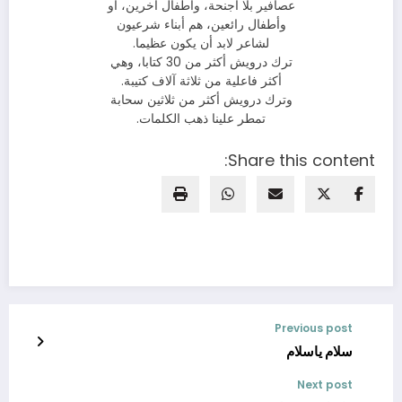
عصافير بلا أجنحة، وأطفال آخرين، أو
وأطفال رائعين، هم أبناء شرعيون
لشاعر لابد أن يكون عظيما.
ترك درويش أكثر من 30 كتابا، وهي
أكثر فاعلية من ثلاثة آلاف كتيبة.
وترك درويش أكثر من ثلاثين سحابة
تمطر علينا ذهب الكلمات.
Share this content:
Previous post
سلام ياسلام
Next post