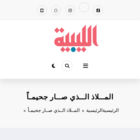
لتجاوز
لى
لمحتوى
المــلاذ الــذي صــار جحيمـاً
الرئيسية
الرئيسية
المــلاذ الــذي صــار جحيمـاً