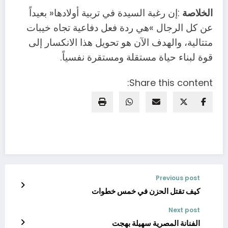
الخلاصة
‬قوة‭ ‬لبناء‭ ‬حياة‭ ‬مستقلة‭ ‬ومستقرة‭ ‬نفسياً‭.‬
Share this content:
Previous post
كيف تقتل الحزن في خمس خطوات
Next post
الفنانة المصرية سهيلة بهجت