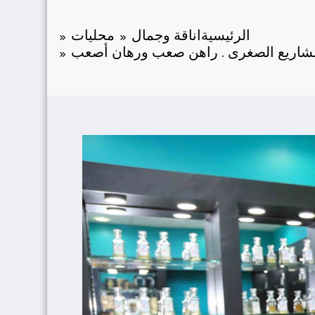
الرئيسية
اناقة وجمال
محليات
شاريع الصغرى . راهن صعب ورهان أصعب