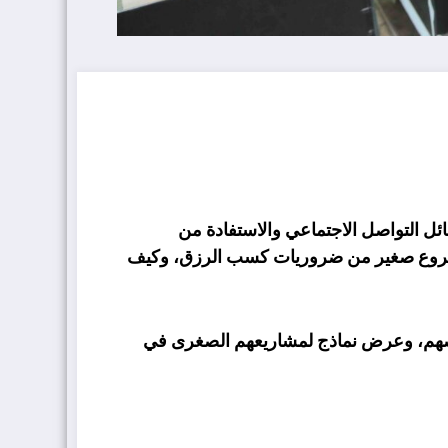
ئل التواصل الاجتماعي والاستفادة من
يس مشروع صغير من ضروريات كسب الرزق، وكيف
قصصهم، وعرض نماذج لمشاريعهم الصغرى في