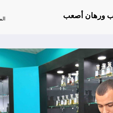
ب ورهان أصعب
الم