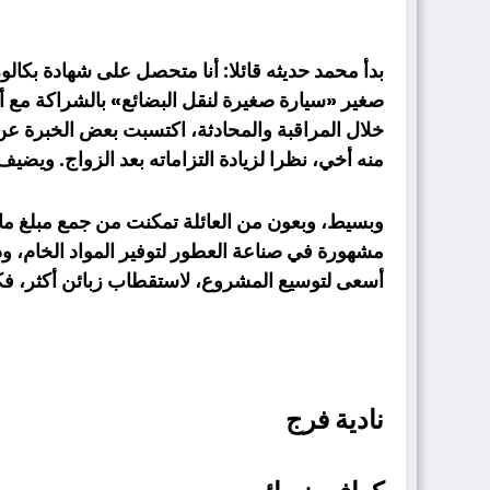
بدأ محمد حديثه قائلا: أنا متحصل على شهادة ب
صغير «سيارة صغيرة لنقل البضائع» بالشراكة مع 
خلال المراقبة والمحادثة، اكتسبت بعض الخبرة عن
منه أخي، نظرا لزيادة التزاماته بعد الزواج. وي
أسعى لتوسيع المشروع، لاستقطاب زبائن أكثر، فكما
نادية فرج