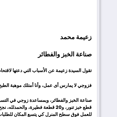
زعيمة محمد
صناعة الخبز والفطائر
تقول السيدة زعيمة عن الأسباب التي دعتها لاق
فزوجي لا يمارس أى عمل، وأنا أمتلك موهبة الطب
قطع خبز تنور، و20 قطعة فطيرة، وا