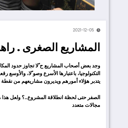
2021-12-05
المشاريع الصغرى . را
وجد بعض أصحاب المشاريع ح ًلا تجاوز حدود المكا
التكنولوجيا، باعتبارها الأسرع وصو ًلا، والأو
يتدبر هؤلاء أمورهم ويديرون مشاريعهم من نقطة
الصفر حتى لحظة انطلاقة المشروع..؟ ولعل هذا م
مجالات متعدد