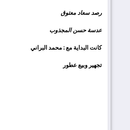
رصد سعاد معتوق
عدسة حسن المجذو
ب
كانت البداية مع : محمد البراني
تجهير وبيع عطور