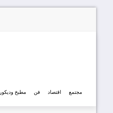
التجاوز
إلى
المحتوى
مجتمع
اقتصاد
فن
مطبخ وديكور