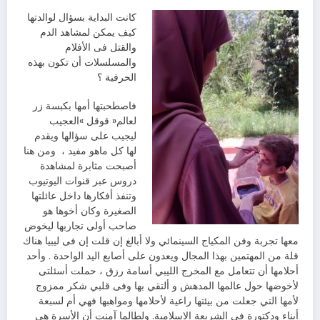
‬الحرفية‭ ‬؟‭ ‬
‬لها‭ ‬كل‭ ‬ماهو‭ ‬مفيد‭