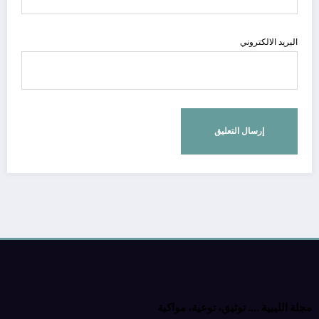
البريد الالكتروني
مجلة الليبية …. توثيق، توعية، مواكبة