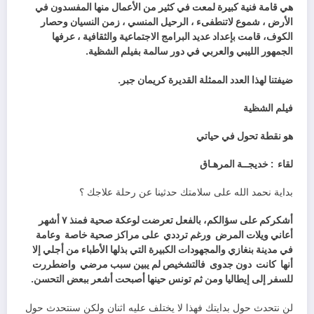
‬الجمهور‭ ‬الليبي‭ ‬والعربي‭ ‬في‭ ‬دور‭ ‬سالمة‭ ‬بفيلم‭ ‬الشظية‭ .‬
ضيفتنا‭ ‬لهذا‭ ‬العدد‭ ‬الممثلة‭ ‬القديرة‭ ‬كريمان‭ ‬جبر‭.‬
فيلم‭ ‬الشظية‭ ‬
هو‭ ‬نقطة‭ ‬تحول‭ ‬في‭ ‬حياتي
لقاء‭ :
‬خديجــة‭ ‬المرهـاق
بداية‭ ‬نحمد‭ ‬الله‭ ‬على‭ ‬سلامتك‭ ‬حدثينا‭ ‬عن‭ ‬رحلة‭ ‬علاجك‭ ‬؟
‬أعاني‭ ‬ويلات‭ ‬المرض‭
‬ورغم‭ ‬ترددي‭
‬على‭ ‬مراكز‭ ‬صحية‭ ‬خاصة‭
‬أنها‭
‬كانت‭
‬دون‭ ‬جدوى‭
‬فالتشخيص‭ ‬لم‭ ‬يبين‭ ‬سبب‭ ‬مرضي‭
‬للسفر‭ ‬إلى‭ ‬إيطاليا‭ ‬ومن‭ ‬ثم‭ ‬تونس‭ ‬حينها‭ ‬أصبحت‭ ‬أشعر‭ ‬ببعض‭ ‬التحسن‭ .‬