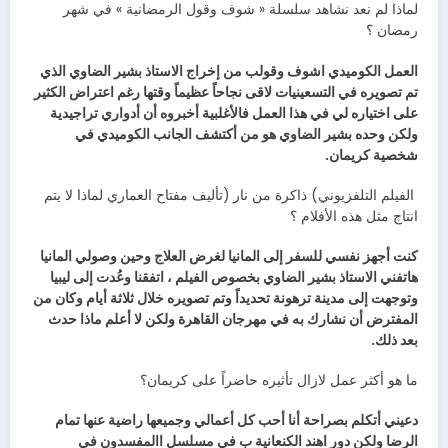
‬رمضان
‭ ‬؟
‬شخصية‭ ‬كريمان‭ . ‬
‬انتاج‭ ‬مثل‭ ‬هذه‭ ‬الأفلام‭ ‬؟
‬بعد‭ ‬ذلك‭ .‬
ما‭ ‬هو‭ ‬أكثر‭ ‬عمل‭ ‬لازال‭ ‬تأثيره‭ ‬حاضراً‭ ‬على‭ ‬كريمان؟