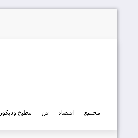
التجاوز
إلى
المحتوى
مجتمع
اقتصاد
فن
مطبخ وديكور