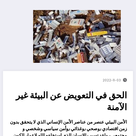
2022-11-03
الحق في التعويض عن البيئة غير
الآمنة
الأمن البيئي عنصر من عناصر الأمن الإنساني الذي لا يتحقق بدون
زمن اقتصادي ٫وصحي ٫وغذائي ٫وأمن سياسي وشخصي و
مجتمعي ٫ ولقد تسبب الإنسان الذي استخلفه الله لإعمار الكون