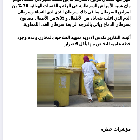
وان نسبة الأمراض السرطانية في الرئة و القصبات الهوائية 70 %من
امراض السرطان بما في ذلك سرطان الثدي لدى النساء وسرطان
الدم الذي اغلب ضحاياه من الأطفال و 35%من الأطفال مصابون
بسرطان الدماغ وياتي بالدرجه الرابعة سرطان الغدد اللمفاوية.
أثبتت التقارير تكدس الادوية منتهية الصلاحية بالمخازن وعدم وجود
خطة علمية للتخلص منها بأقل الاضرار
مؤشرات خطرة