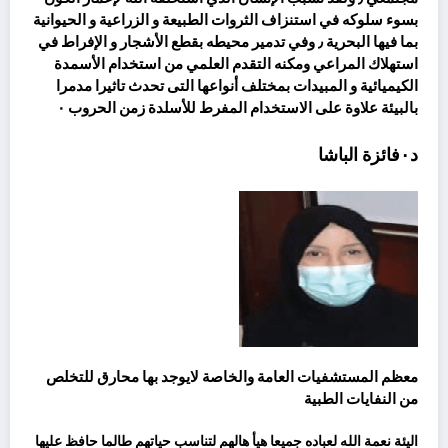
بسوء سلوكه في استنزاف الثروات الطبيعة و الزراعية و الحيوانية
بما فيها البحرية ٫ وفي تدمير محيطه بقطع الأشجار و الإفراط في
استهلاك المراعي ومكنه التقدم العلمي من استخدام الأسمدة
الكيميائية و المبيدات بمختلف أنواعها التى تحدث تاثيرا مدمرا
بالبيئة علاوة على الاستخدام المفرط للأسلدة زمن الحروب ٠
د٠فائزة الباشا
معظم المستشفيات العامة والخاصة لايوجد بها محارق للتخلص
من النفايات الطبية
اليئة نعمة الله لعباده جميعا هيأ هالهم لتناسب حياتهم طالما حافظ عليها