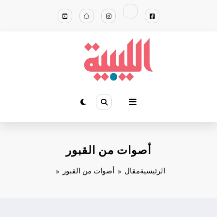
لتجاوز
لى
لمحتوى
أصوات من القبور
الرئيسية
مقال
أصوات من القبور