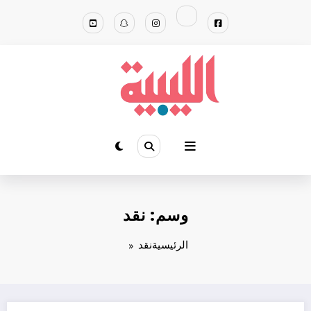
لتجاوز
لى
لمحتوى
وسم: نقد
الرئيسية
نقد