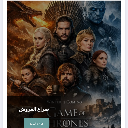
صراع العروش
قراءة المزيد