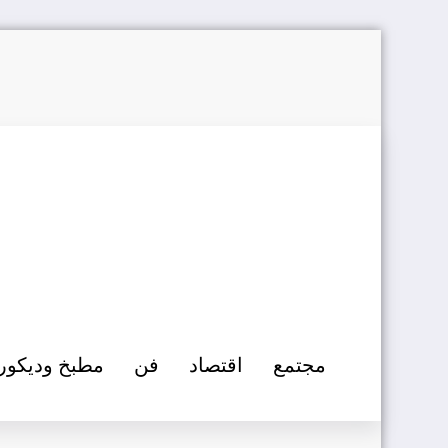
التجاوز
إلى
المحتوى
مجتمع
اقتصاد
فن
مطبخ وديكور