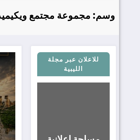
وسم: مجموعة مجتمع ويكيميديا
للاعلان عبر مجلة
الليبية
مساحة إعلانية