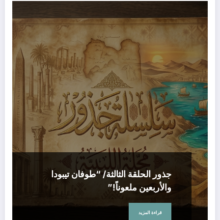
جذور الحلقة الثالثة/ “طوفان تيبودا
والأربعين ملعوناً!”
قراءة المزيد