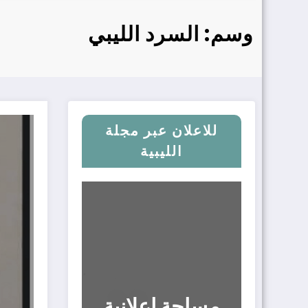
وسم: السرد الليبي
للاعلان عبر مجلة
الليبية
مساحة إعلانية