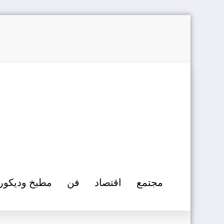
التجاوز
إلى
المحتوى
مجتمع
اقتصاد
فن
مطبخ وديكور