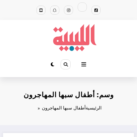
لتجاوز
لى
لمحتوى
وسم: أطفال سبها المهاجرون
الرئيسية
أطفال سبها المهاجرون