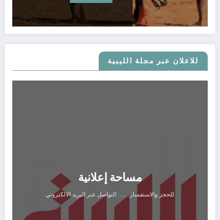
للاعلان عبر مجلة الليبية
مساحة إعلانية
للحجز والاستفسار........ التواصل عبر البريد الالكتروني