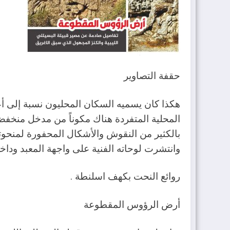
حقفة التصاوير
هكذا كان يسميه السكان المحليون نسبة إلى أع
بالكثير من النقوش والأشكال المحفورة لمنحوت
وانتشرت لوحاته الفنية على واجهة المعبد ود
روائع النحت بكهف اسلنطة .
أرض الرؤوس المقطوعة