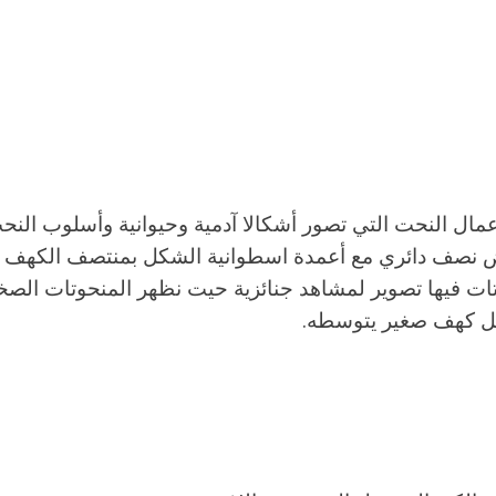
مال النحت التي تصور أشكالا آدمية وحيوانية وأسلوب الن
ات فيها تصوير لمشاهد جنائزية حيت نظهر المنحوتات الصخ
اخل كهف صغير يتوسطه.