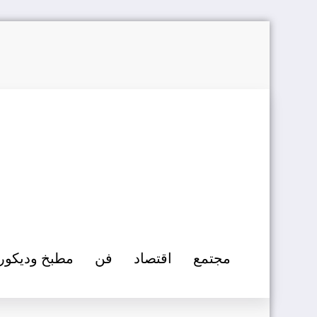
التجاوز
إلى
المحتوى
مجتمع
اقتصاد
فن
مطبخ وديكور