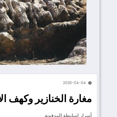
2026-04-04
مغارة الخنازير وكهف ال
أسرار اسلنطة المدفونة