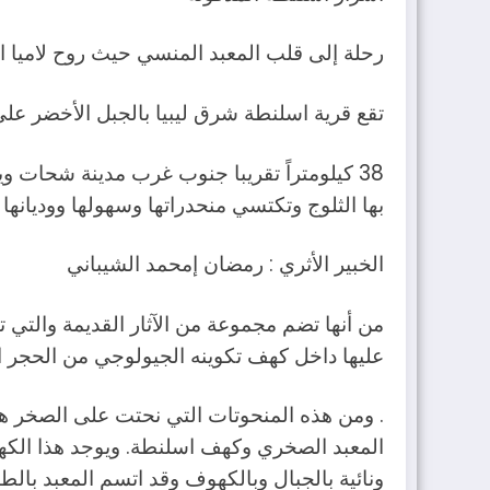
رحلة إلى قلب المعبد المنسي حيث روح لاميا الل
تقع قرية اسلنطة شرق ليبيا بالجبل الأخضر عل
بها الثلوج وتكتسي منحدراتها وسهولها ووديانها 
الخبير الأثري : رمضان إمحمد الشيباني
من أنها تضم مجموعة من الآثار القديمة والتي ت
عليها داخل كهف تكوينه الجيولوجي من الحجر ال
. ومن هذه المنحوتات التي نحتت على الصخر هي
المعبد الصخري وكهف اسلنطة. ويوجد هذا الكهف 
ونائية بالجبال وبالكهوف وقد اتسم المعبد با