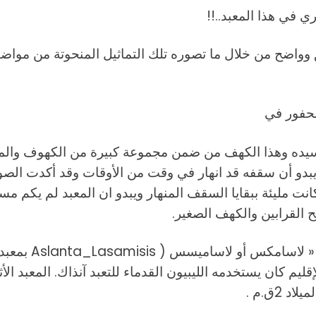
ي في هذا المعبد..!!
واضح من خلال ما تصوره تلك التماثيل المنحوتة من مواضي
حفور في
سيده وهذا الكهف من ضمن مجموعة كبيرة من الكهوف والمل
دو أن سقفه قد انهار في وقت من الأوقات وقد أكدت الصور
انت مليئة ببقايا السقف المنهار ويبدو ان المعبد لم يكم 
القرابين والكهف الصغير.
وتشتهر قرية اسلن
قليم كان يستخدمه الليبيون القدماء للتعبد آنذاك. المعبد ال
2ق.م .