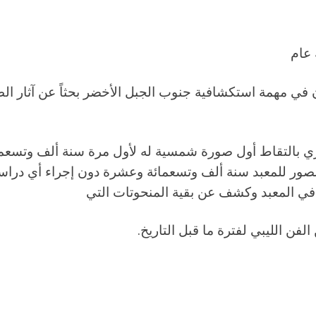
 عام
يمان في مهمة استكشافية جنوب الجبل الأخضر بحثاً عن آثار ا
 الصور للمعبد سنة ألف وتسعمائة وعشرة دون إجراء أي درا
لفن الليبي لفترة ما قبل التاريخ.