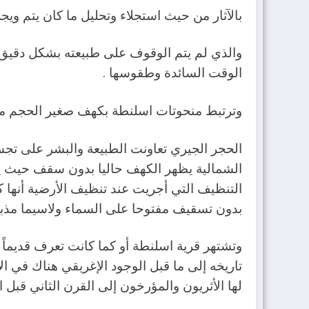
بالآثار من حيث استجلاء وتحليل ما كان يتم ويجر
والذي لم يتم الوقوف على طبيعته بشكل دقيق و
الوقت السائدة وطقوسها .
وترتبط منحوتات اسلنطة بكهف صغير الحجم م
الحجر الجيري تعاونت الطبيعة والبشر على تج
الشمالية يظهر الكهف حاليا بدون سقف حيث يب
التنظيف التي أجريت عند تنظيف الأرضية أنها ك
بدون تسقيف مفتوحا على السماء ولاسيما مذبح 
تاريخه إلى ما قبل الوجود الإغريقي هناك في الإ
لها الأثريون والمؤرخون إلى القرن الثاني قبل الميلاد 