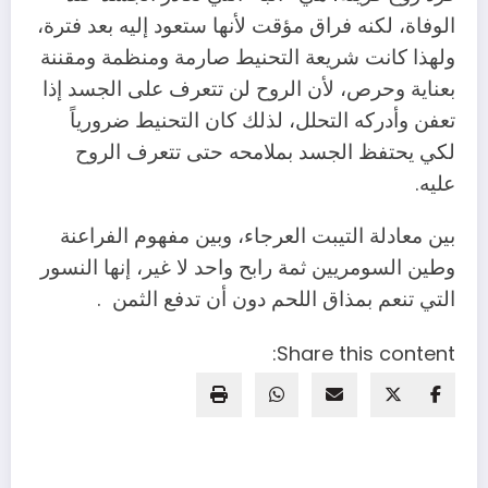
‬عليه‭.‬
‬التي‭ ‬تنعم‭ ‬بمذاق‭ ‬اللحم‭ ‬دون‭ ‬أن‭ ‬تدفع‭ ‬الثمن‭.
Share this content: