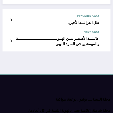
Previous post
ظل الغزالـــة الأخير..
Next post
عائشــة الأصفــر بيــن الهــويــــــــــــــــــــــــــــــــــــــة
والمهمشين في السرد الليبي
مجلة الليبية …. توثيق، توعية، مواكبة
مجلة شاملة إعلامية تعنى بالهوية الليبية في كل أبعادها.