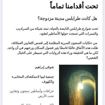
تحت أقدامنا تماماً
هل‭ ‬كانت‭ ‬طرابلس‭ ‬مدينة‭ ‬مزدوجة؟
‭ ‬
‬والممرات‭ ‬التي‭ ‬نسجت‭ ‬حولها‭ ‬الأساطير‭ ‬لعقود‭.‬
‬ظلت‭ ‬هذه‭ ‬الأنفاق‭ ‬عالمًا‭ ‬غامضًا‭ ‬يثير‭ ‬فضول‭ ‬السكان‭ ‬ورعبهم‭ ‬في‭ ‬آن‭ ‬واحد‭.
‬الشعبي؟
شوقي‭ ‬إبراهيم‭
‬والكهوف
‬تحت‭ ‬الأرض